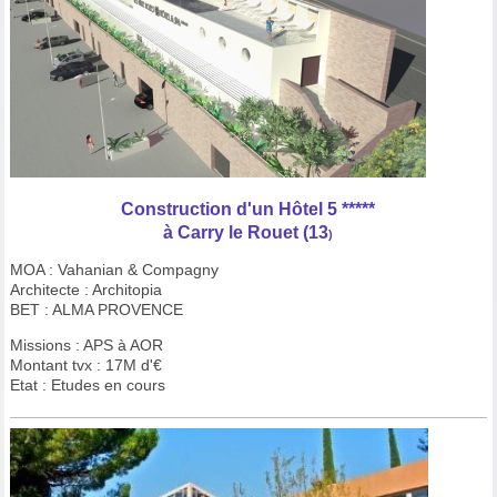
Construction d'un Hôtel 5 *****
à Carry le Rouet (13
)
MOA : Vahanian & Compagny
Architecte : Architopia
BET : ALMA PROVENCE
Missions : APS à AOR
Montant tvx : 17M d'€
Etat : Etudes en cours