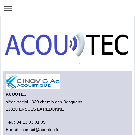
ACOUTEC
siège social : 339 chemin des Besquens
13820
ENSUES LA REDONNE
Tél. : 04 13 93 01 05
E-mail : contact@acoutec.fr