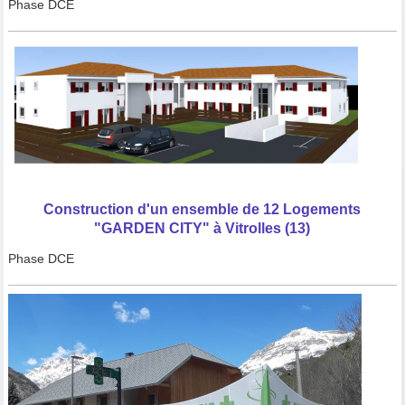
Phase DCE
Construction d'un ensemble de 12 Logements
"GARDEN CITY" à Vitrolles (13)
Phase DCE